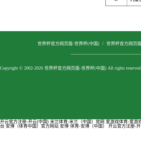
世界杯官方网页版-世界杯(中国)
/
世界杯官方网页版
Copyright © 2002-2026 世界杯官方网页版-世界杯(中国) All rights reserved
开云官方注册-开云(中国)
米兰体育-米兰（中国）官网
爱游戏体育-爱游戏
台
安博（体育中国）官方网站
安博·体育-安博（中国）
开云官方注册-开