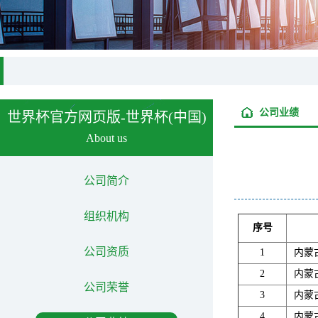
公司业绩
世界杯官方网页版-世界杯(中国)
About us
公司简介
组织机构
序号
公司资质
1
内蒙
2
内蒙
公司荣誉
3
内蒙
4
内蒙