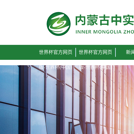
世界杯官方网页版
世界杯官方网页
世界杯官方网页
新
版-世界杯(中国)
版-世界杯(中国)