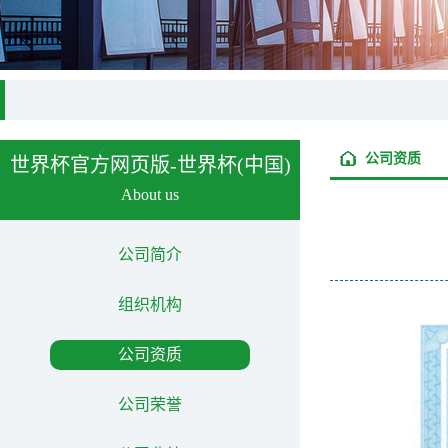
公司资质
世界杯官方网页版-世界杯(中国)
About us
公司简介
组织机构
公司资质
公司荣誉