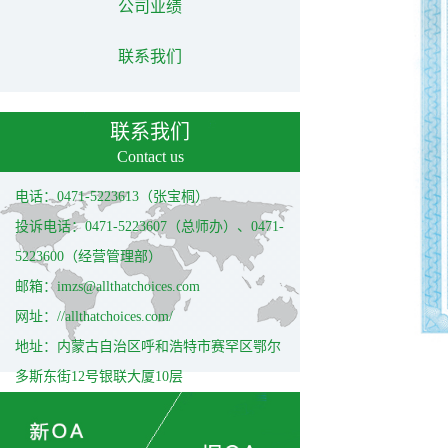
公司业绩
联系我们
联系我们
Contact us
电话：0471-5223613（张宝桐）
投诉电话：0471-5223607（总师办）、0471-
5223600（经营管理部）
邮箱：imzs@allthatchoices.com
网址：//allthatchoices.com/
地址：内蒙古自治区呼和浩特市赛罕区鄂尔
多斯东街12号银联大厦10层