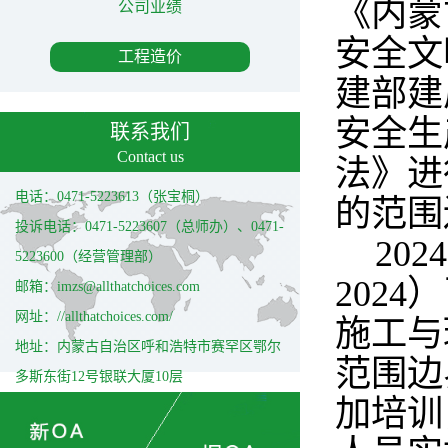
《内蒙
公司业绩
安全文
工程造价
建部建
安全生
联系我们
Contact us
法》进
电话：0471-5223613（张宝桐）
的范围
投诉电话：0471-5223607（总师办）、0471-
2024
5223600（经营管理部）
202
邮箱：imzs@allthatchoices.com
网址：//allthatchoices.com/
施工与
地址：内蒙古自治区呼和浩特市赛罕区鄂尔
范围边
多斯东街12号银联大厦10层
加培训