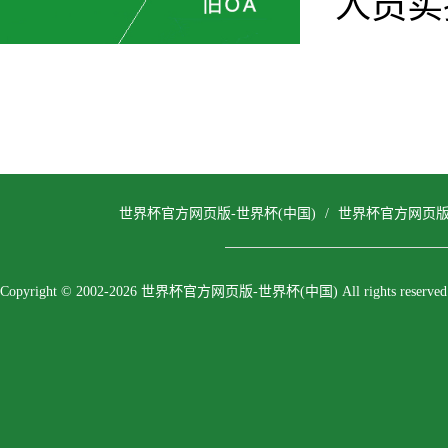
人员实
世界杯官方网页版-世界杯(中国)
/
世界杯官方网页版
Copyright © 2002-2026 世界杯官方网页版-世界杯(中国) All rights reserved