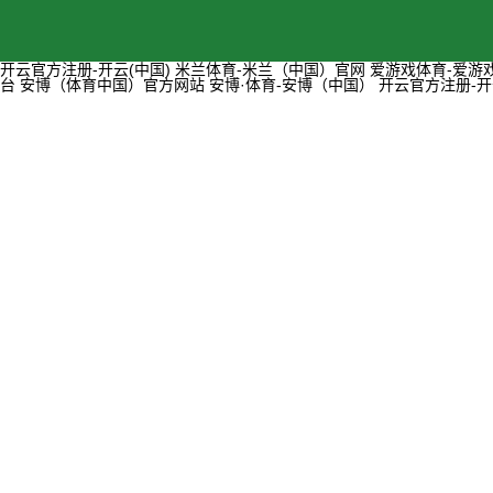
开云官方注册-开云(中国)
米兰体育-米兰（中国）官网
爱游戏体育-爱游戏
台
安博（体育中国）官方网站
安博·体育-安博（中国）
开云官方注册-开