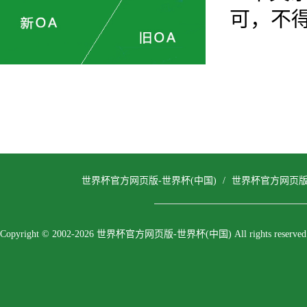
可，不
世界杯官方网页版-世界杯(中国)
/
世界杯官方网页版
Copyright © 2002-2026 世界杯官方网页版-世界杯(中国) All rights reserved