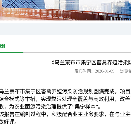
规划
《乌兰察布市集宁区畜禽养殖污染
发布时间：2026-01-09 浏览
乌兰察布市集宁区畜禽养殖污染防治规划圆满完成。项目
结合模式等举措，实现粪污处理全覆盖与高效利用，改善
收，为农业面源污染治理提供了“集宁样本”。
该报告在编制过程中，积极配合业主业务要求，在与业主
致好评。