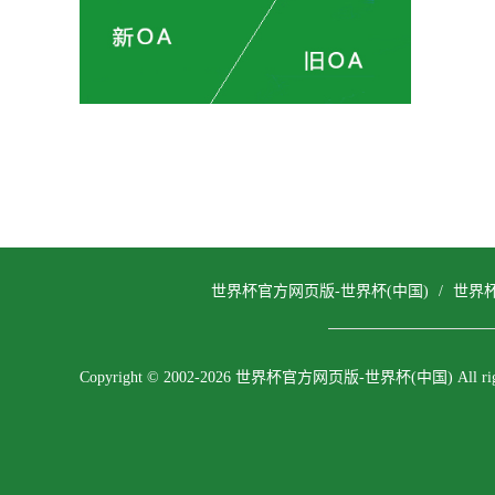
世界杯官方网页版-世界杯(中国)
/
世界
Copyright © 2002-2026 世界杯官方网页版-世界杯(中国) All rights