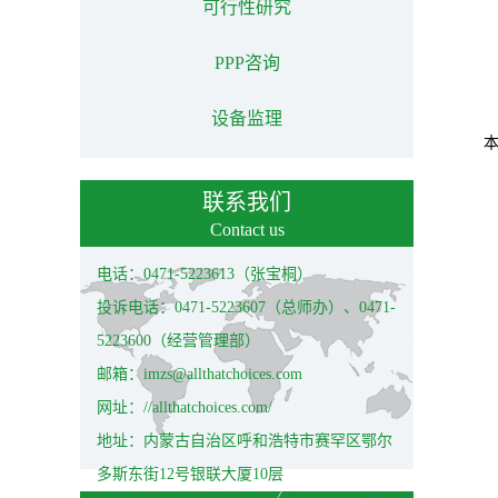
可行性研究
PPP咨询
设备监理
联系我们
Contact us
电话：0471-5223613（张宝桐）
投诉电话：0471-5223607（总师办）、0471-
5223600（经营管理部）
邮箱：imzs@allthatchoices.com
网址：//allthatchoices.com/
地址：内蒙古自治区呼和浩特市赛罕区鄂尔
多斯东街12号银联大厦10层