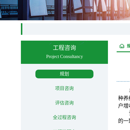
工程咨询
Project Consultancy
规划
项目咨询
种养
评估咨询
户增
全过程咨询
的一