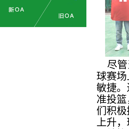
尽管
球赛场
敏捷。
准投篮
们积极
上升，