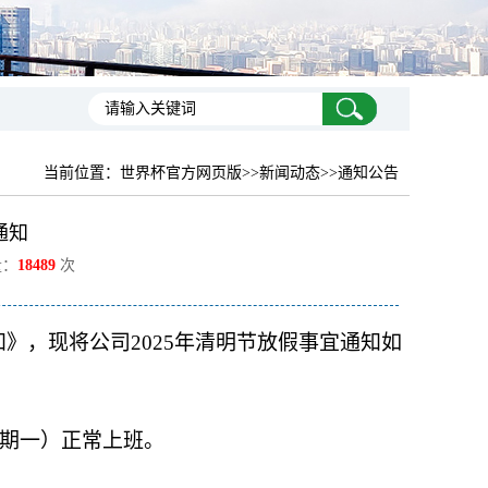
当前位置：
世界杯官方网页版
>>新闻动态>>通知公告
通知
量：
18489
次
知》，现将公司2025年清明节放假事宜通知如
（星期一）正常上班。