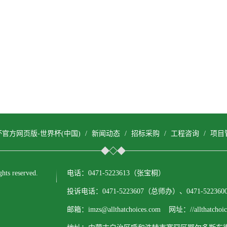
杯官方网页版-世界杯(中国)
/
新闻动态
/
招标采购
/
工程咨询
/
项目
 reserved.
电话：0471-5223613（张宝桐）
投诉电话：0471-5223607（总师办）、0471-522
邮箱：imzs@allthatchoices.com 网址：//allthatchoic