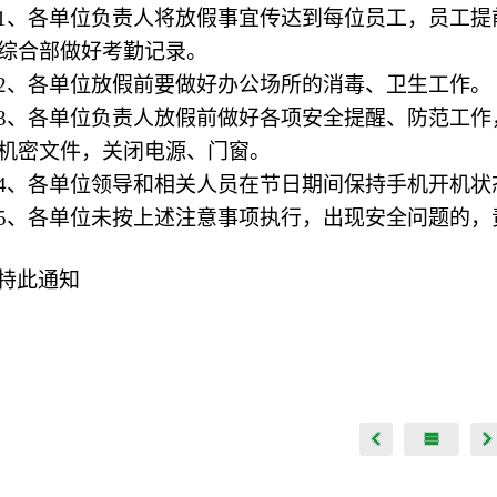
1、各单位负责人将放假事宜传达到每位员工，员工提
综合部做好考勤记录。
2、各单位放假前要做好办公场所的消毒、卫生工作。
3、各单位负责人放假前做好各项安全提醒、防范工作
机密文件，关闭电源、门窗。
4、各单位领导和相关人员在节日期间保持手机开机状
5、各单位未按上述注意事项执行，出现安全问题的，
特此通知