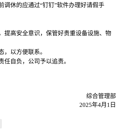
前调休的应通过“钉钉”软件办理好请假手
，提高安全意识，保管好贵重设备设施、物
态，以方便联系。
责任自负，公司予以追责。
综合管理部
2025年4月1日