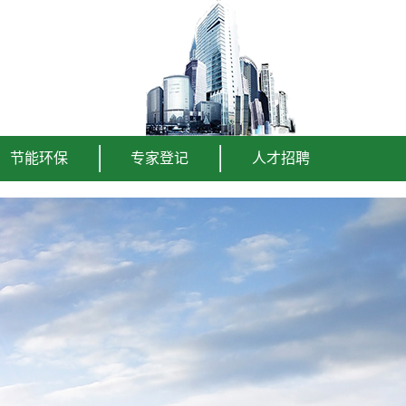
节能环保
专家登记
人才招聘