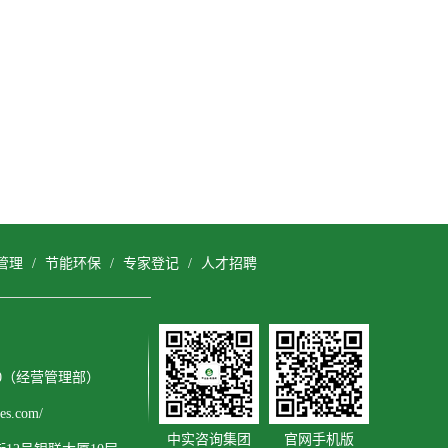
管理
/
节能环保
/
专家登记
/
人才招聘
3600（经营管理部）
es.com/
中实咨询集团
官网手机版