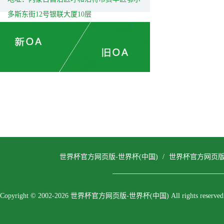
多斯东街12号银联大厦10层
世界杯官方网页版-世界杯(中国)
/
世界杯官方网页版
Copyright © 2002-2026 世界杯官方网页版-世界杯(中国) All rights reserved