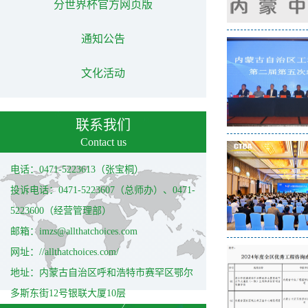
分世界杯官方网页版
通知公告
文化活动
联系我们
Contact us
电话：0471-5223613（张宝桐）
投诉电话：0471-5223607（总师办）、0471-
5223600（经营管理部）
邮箱：imzs@allthatchoices.com
网址：//allthatchoices.com/
地址：内蒙古自治区呼和浩特市赛罕区鄂尔
多斯东街12号银联大厦10层