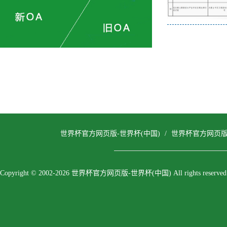
世界杯官方网页版-世界杯(中国)
/
世界杯官方网页版
Copyright © 2002-2026 世界杯官方网页版-世界杯(中国) All rights reserved