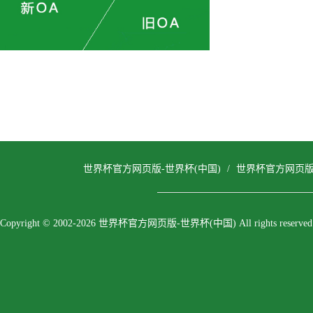
世界杯官方网页版-世界杯(中国)
/
世界杯官方网页版
Copyright © 2002-2026 世界杯官方网页版-世界杯(中国) All rights reserved